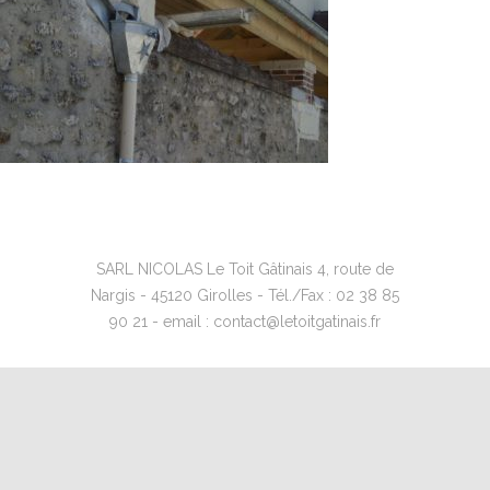
SARL NICOLAS Le Toit Gâtinais 4, route de
Nargis - 45120 Girolles - Tél./Fax : 02 38 85
90 21 - email : contact@letoitgatinais.fr