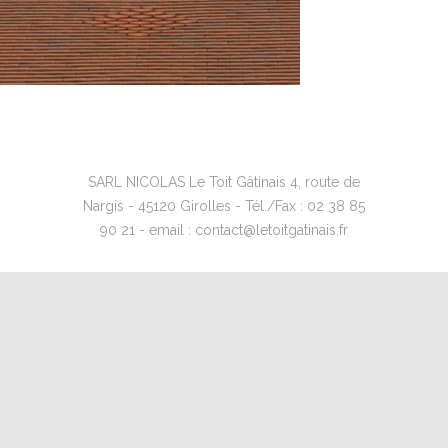
SARL NICOLAS Le Toit Gâtinais 4, route de
Nargis - 45120 Girolles - Tél./Fax : 02 38 85
90 21 - email : contact@letoitgatinais.fr