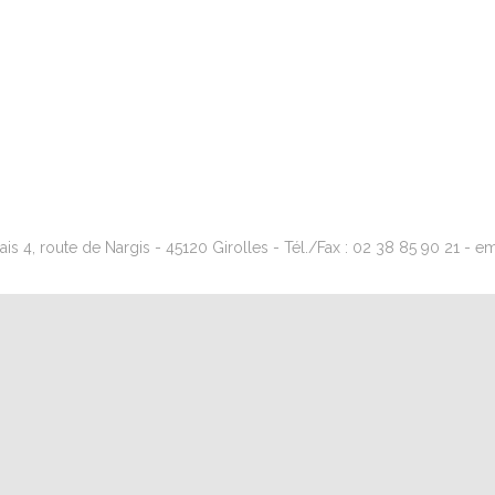
s 4, route de Nargis - 45120 Girolles - Tél./Fax : 02 38 85 90 21 - emai