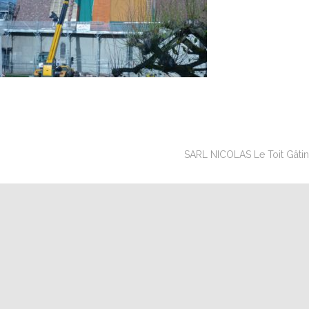
SARL NICOLAS Le Toit Gâtinai