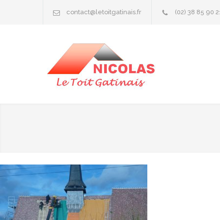
contact@letoitgatinais.fr
(02) 38 85 90 2