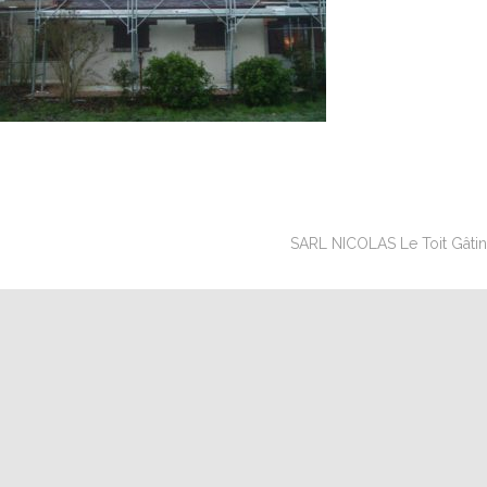
SARL NICOLAS Le Toit Gâtinai