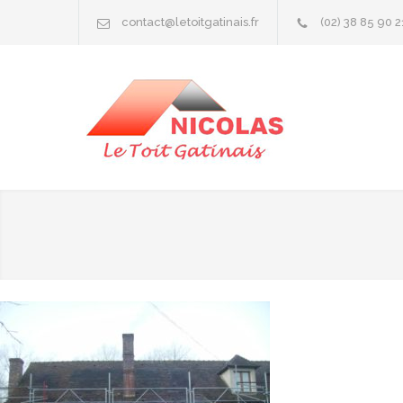
contact@letoitgatinais.fr
(02) 38 85 90 2