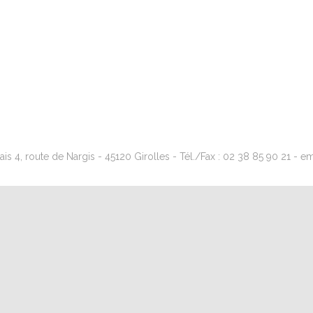
s 4, route de Nargis - 45120 Girolles - Tél./Fax : 02 38 85 90 21 - emai