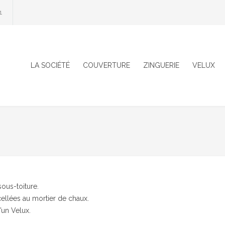
1
LA SOCIÉTÉ
COUVERTURE
ZINGUERIE
VELUX
ous-toiture.
scellées au mortier de chaux.
’un Velux.