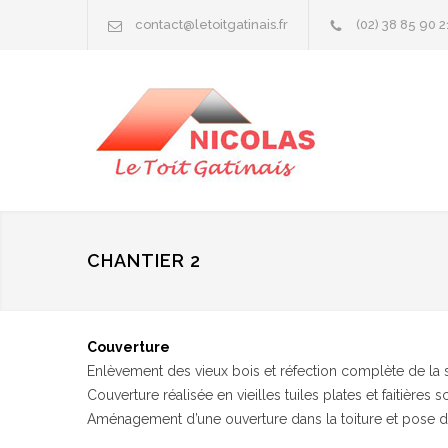
contact@letoitgatinais.fr
(02) 38 85 90 2
CHANTIER 2
Couverture
Enlèvement des vieux bois et réfection complète de la s
Couverture réalisée en vieilles tuiles plates et faitières 
Aménagement d’une ouverture dans la toiture et pose d