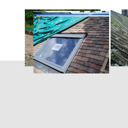
SARL NICOLAS Le Toit Gâtinai