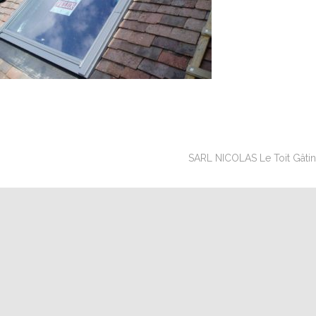
SARL NICOLAS Le Toit Gâtinai