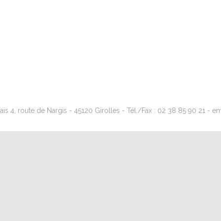
s 4, route de Nargis - 45120 Girolles - Tél./Fax : 02 38 85 90 21 - emai