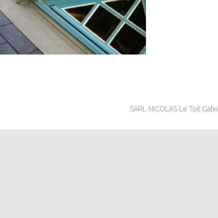
SARL NICOLAS Le Toit Gâtinai