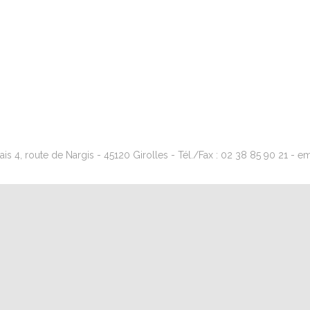
s 4, route de Nargis - 45120 Girolles - Tél./Fax : 02 38 85 90 21 - emai