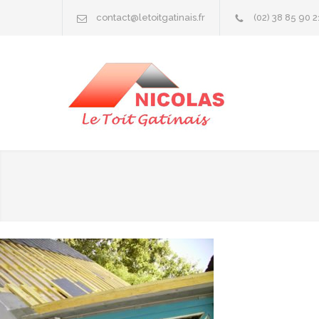
contact@letoitgatinais.fr
(02) 38 85 90 2