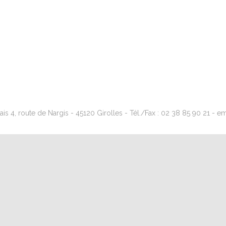
s 4, route de Nargis - 45120 Girolles - Tél./Fax : 02 38 85 90 21 - emai