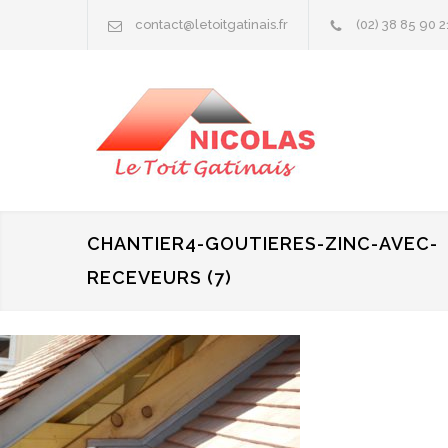
contact@letoitgatinais.fr
(02) 38 85 90 2
CHANTIER4-GOUTIERES-ZINC-AVEC-
RECEVEURS (7)