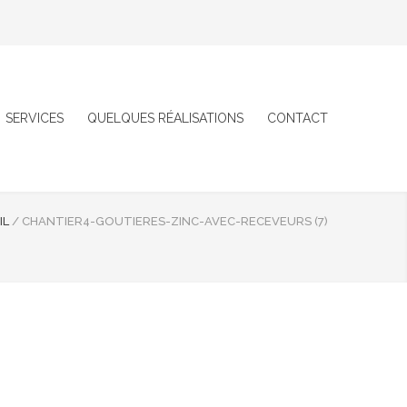
SERVICES
QUELQUES RÉALISATIONS
CONTACT
IL
/
CHANTIER4-GOUTIERES-ZINC-AVEC-RECEVEURS (7)