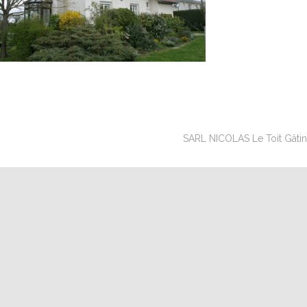
SARL NICOLAS Le Toit Gâtinai