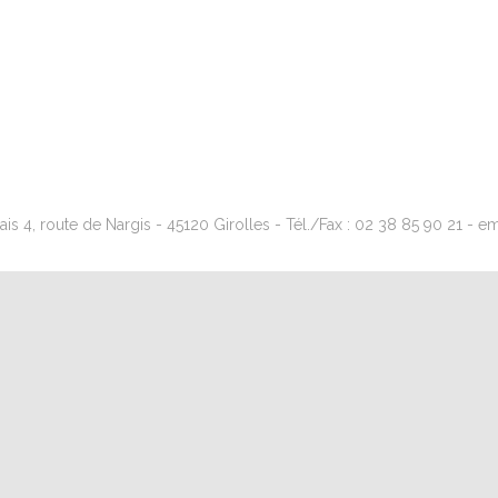
s 4, route de Nargis - 45120 Girolles - Tél./Fax : 02 38 85 90 21 - emai