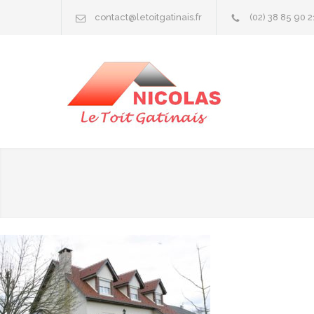
contact@letoitgatinais.fr
(02) 38 85 90 2