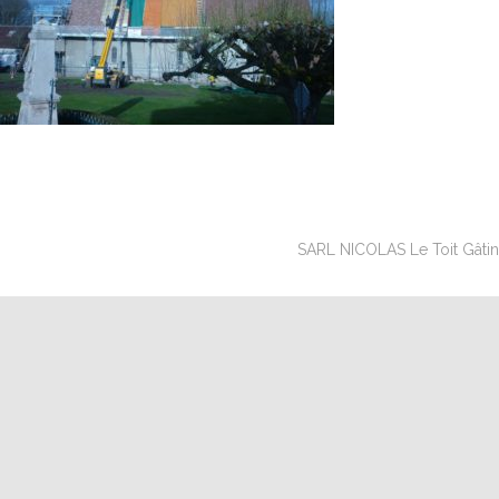
SARL NICOLAS Le Toit Gâtinai