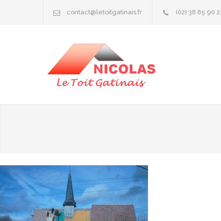
contact@letoitgatinais.fr
(02) 38 85 90 2