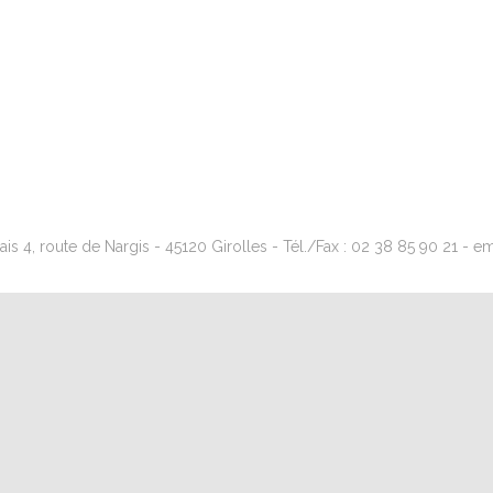
s 4, route de Nargis - 45120 Girolles - Tél./Fax : 02 38 85 90 21 - emai